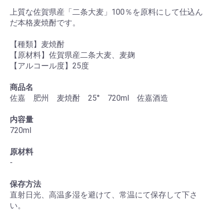
上質な佐賀県産「二条大麦」100％を原料にして仕込ん
だ本格麦焼酎です。
【種類】麦焼酎
【原材料】佐賀県産二条大麦、麦麹
【アルコール度】25度
商品名
佐嘉 肥州 麦焼酎 25° 720ml 佐嘉酒造
内容量
720ml
原材料
-
保存方法
直射日光、高温多湿を避けて、常温にて保存して下さ
い。