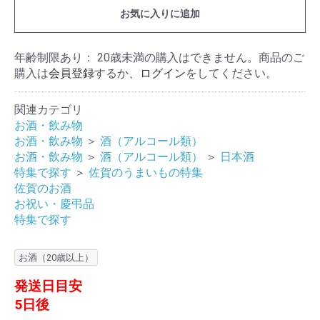
お気に入りに追加
年齢制限あり： 20歳未満の購入はできません。商品のご
購入は
会員登録
するか、
ログイン
をしてください。
関連カテゴリ
お酒・飲み物
お酒・飲み物
＞
酒（アルコール類）
お酒・飲み物
＞
酒（アルコール類）
＞
日本酒
特集で探す
＞
佐賀のうまいもの特集
佐賀のお酒
お祝い・慶弔品
特集で探す
お酒（20歳以上）
発送日目安
5日後