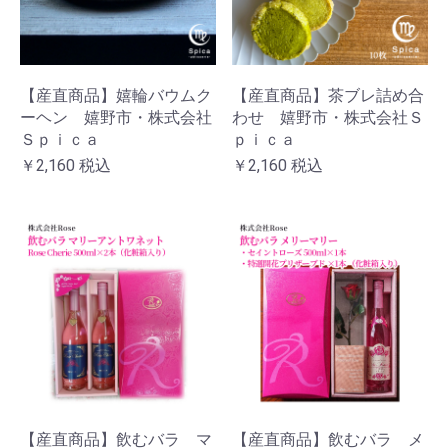
【産直商品】嬉輪バウムク
【産直商品】茶ブレ詰め合
ーヘン 嬉野市・株式会社
わせ 嬉野市・株式会社Ｓ
Ｓｐｉｃａ
ｐｉｃａ
￥2,160
税込
￥2,160
税込
【産直商品】飲むバラ マ
【産直商品】飲むバラ メ