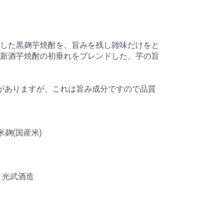
した黒麹芋焼酎を、旨みを残し雑味だけをと
新酒芋焼酎の初垂れをブレンドした、芋の旨
がありますが、これは旨み成分ですので品質
米麹(国産米)
l 光武酒造