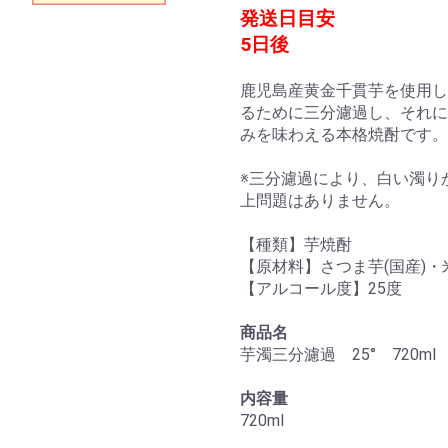
発送日目安
5日後
鹿児島産黄金千貫芋を使用し
るために三分濾過し、それに
みを味わえる本格焼酎です。
※三分濾過により、白い濁り
上問題はありません。
【種類】芋焼酎
【原材料】さつま芋(国産)・
【アルコール度】25度
商品名
芋濁三分濾過 25° 720m
内容量
720ml