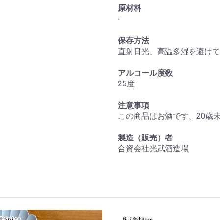
原材料
お買い物を続ける
カートへ進む
-
保存方法
直射日光、高温多湿を避けて
アルコール度数
25度
注意事項
この商品はお酒です。20歳
製造（販売）者
合資会社光武酒造場