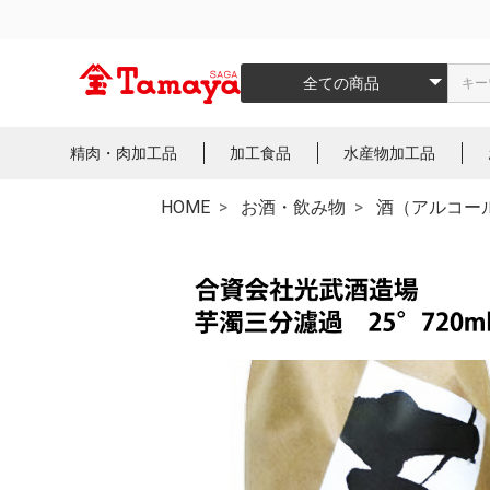
全ての商品
精肉・肉加工品
加工食品
水産物加工品
HOME
お酒・飲み物
酒（アルコー