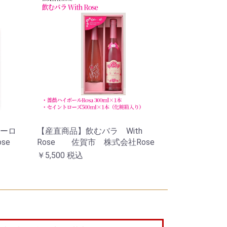
ーロ
【産直商品】飲むバラ With
se
Rose 佐賀市 株式会社Rose
￥5,500
税込