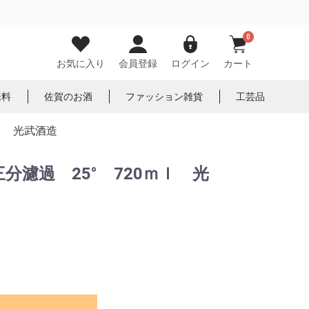
0
お気に入り
会員登録
ログイン
カート
味料
佐賀のお酒
ファッション雑貨
工芸品
ｌ 光武酒造
分濾過 25° 720ｍｌ 光