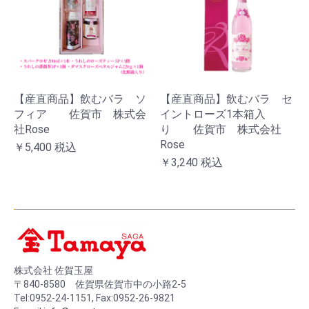
【産直商品】飲むバラ ソ
【産直商品】飲むバラ セ
フィア 佐賀市 株式会
イントローズ1本箱入
社Rose
り 佐賀市 株式会社
Rose
￥5,400
税込
￥3,240
税込
株式会社 佐賀玉屋
〒840-8580 佐賀県佐賀市中の小路2-5
Tel:0952-24-1151, Fax:0952-26-9821