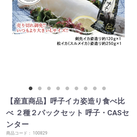
【産直商品】呼子イカ姿造り食べ比
べ ２種２パックセット 呼子・CASセ
ンター
商品コード：
100829