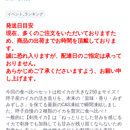
イベント_ランキング
発送日目安
現在、多くのご注文をいただいておりますた
め、商品の出荷までお時間を頂戴しておりま
す。
誠に恐れ入りますが、配達日のご指定は承って
おりません。
あらかじめご了承くださいますよう、お願い申
し上げます。
今回の食べ比べセットは松イカが大きな250ｇサイズ！
呼子産のイカの活き造りを、本来の「旨味・香り・みず
みずしさ」を保てる最新のCAS凍結で瞬間凍結しまし
た。呼子自慢の２種類のイカを贅沢に食べ比べ！
一般的に【剣先イカ】は「ねっとりとした甘みを感じる
イカで刺身でも加熱しても甘みが残り固くならないため