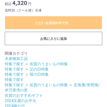
4,320
税込
円
送料別（クール便）冷凍
ただいま品切れ中です。
お気に入りに追加
関連カテゴリ
水産物加工品
特集で探す
＞
佐賀のうまいもの特集
特集で探す
＞
父の日特集
特集で探す
＞
母の日特集
特集で探す
特集で探す
＞
佐賀のうまいもの特集
＞
玄海灘/有明海/
伊万里湾の恵
佐賀のおすすめギフト
2024玉屋のお中元
2024母の日