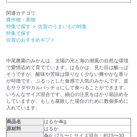
関連カテゴリ
農作物・果物
特集で探す
＞
佐賀のうまいもの特集
特集で探す
佐賀のおすすめギフト
中尾農園のみかんは、太陽の光と海の潮風の自然な環境
で愛情込めて育てています。はるかは、見た目は酸っぱ
そうですが、酸味や苦味は限りなく少ない爽やかな香り
が特徴です。ぷるっとした食感で人気のみかんです。皮
もサラダやカルパッチョにして食べることができます。
いろんなサイズ混合です。細心の注意をはかり箱詰めを
していますが、もしも腐敗した場合のために数個多めに
入れています。
商品名
はるか4kg
原材料
はるか
4kg（2Ｓ〜Ｌサイズ混合：約25〜30