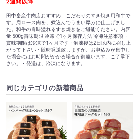
2週間以降
田中畜産牛肉店おすすめ、こだわりのすき焼き用和牛で
す。肩ロース肉を、煮込んでうまい厚みに仕上げまし
た。和牛の旨味溢れるすき焼きをご堪能ください。内容
量 500g賞味期限 冷凍で1ヶ月保存方法 冷凍注意事項 ・
賞味期限は冷凍で1ヶ月です・解凍後は2日以内に召し上
がって下さい・随時発送致しますが、お申込みが集中し
た場合にはお時間がかかる場合が御座います。ご了承下
さい。・発送は、冷凍になります。
同じカテゴリの新着商品
お買い物を続ける
カートへ進む