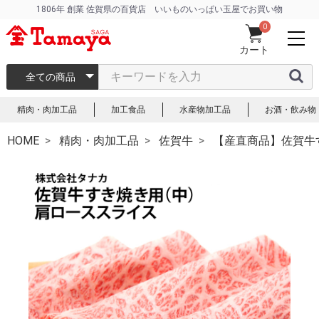
1806年 創業 佐賀県の百貨店 いいものいっぱい玉屋でお買い物
0
カート
全ての商品
精肉・肉加工品
加工食品
水産物加工品
お酒・飲み物
HOME
精肉・肉加工品
佐賀牛
【産直商品】佐賀牛