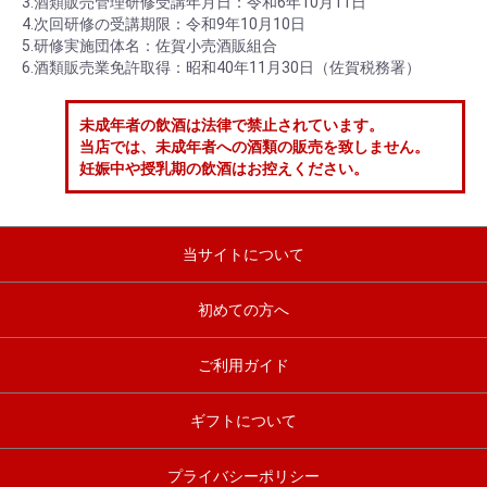
3.酒類販売管理研修受講年月日：令和6年10月11日
4.次回研修の受講期限：令和9年10月10日
5.研修実施団体名：佐賀小売酒販組合
6.酒類販売業免許取得：昭和40年11月30日（佐賀税務署）
未成年者の飲酒は法律で禁止されています。
当店では、未成年者への酒類の販売を致しません。
妊娠中や授乳期の飲酒はお控えください。
当サイトについて
初めての方へ
ご利用ガイド
ギフトについて
プライバシーポリシー