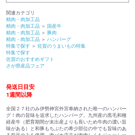
関連カテゴリ
精肉・肉加工品
精肉・肉加工品
＞
国産牛
精肉・肉加工品
＞
豚肉
精肉・肉加工品
＞
ハンバーグ
特集で探す
＞
佐賀のうまいもの特集
特集で探す
佐賀のおすすめギフト
さが県産品フェア
発送日目安
1週間以降
全国２７社のみ伊勢神宮外宮奉納された唯一のハンバー
グ！肉の旨味を追求したハンバーグ。九州産の黒毛和種
経産牛（肥育期間が未出産よりも長いため牛肉の濃い旨
味がある）と和豚もちぶたの希少部位の中でも旨味のあ