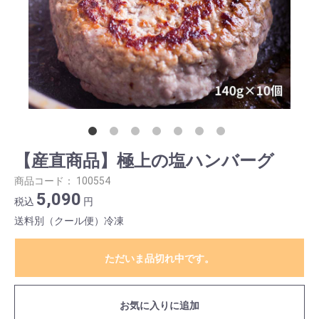
【産直商品】極上の塩ハンバーグ
商品コード：
100554
5,090
税込
円
送料別（クール便）冷凍
ただいま品切れ中です。
お気に入りに追加