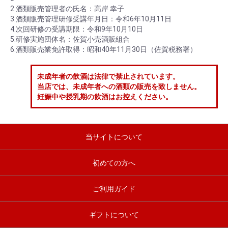
2.酒類販売管理者の氏名：高岸 幸子
3.酒類販売管理研修受講年月日：令和6年10月11日
4.次回研修の受講期限：令和9年10月10日
5.研修実施団体名：佐賀小売酒販組合
6.酒類販売業免許取得：昭和40年11月30日（佐賀税務署）
未成年者の飲酒は法律で禁止されています。
当店では、未成年者への酒類の販売を致しません。
妊娠中や授乳期の飲酒はお控えください。
当サイトについて
初めての方へ
ご利用ガイド
ギフトについて