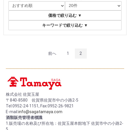
価格で絞り込む
▼
キーワードで絞り込む
▼
前へ
1
2
株式会社 佐賀玉屋
〒840-8580 佐賀県佐賀市中の小路2-5
Tel:0952-24-1151, Fax:0952-26-9821
E-mail:
info@sagatamaya.com
酒類販売管理者標識
お買い物を続ける
カートへ進む
1.販売場の名称及び所在地：佐賀玉屋本館地下 佐賀市中の小路2-
5