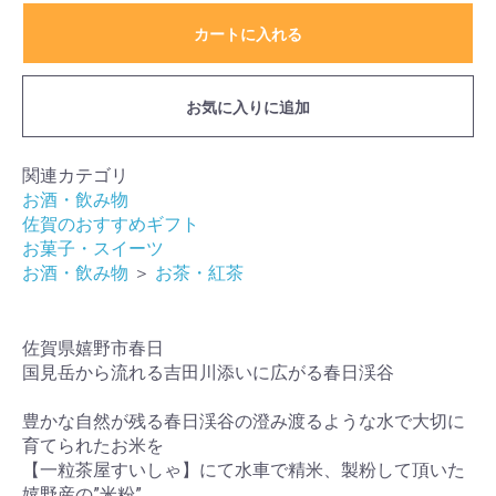
カートに入れる
お気に入りに追加
関連カテゴリ
お酒・飲み物
佐賀のおすすめギフト
お菓子・スイーツ
お酒・飲み物
＞
お茶・紅茶
佐賀県嬉野市春日
国見岳から流れる吉田川添いに広がる春日渓谷
豊かな自然が残る春日渓谷の澄み渡るような水で大切に
育てられたお米を
【一粒茶屋すいしゃ】にて水車で精米、製粉して頂いた
嬉野産の”米粉”