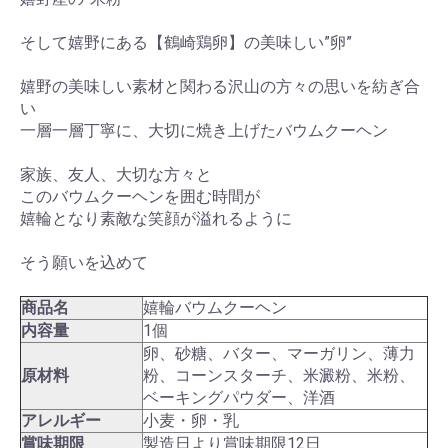
そして嬉野にある【鶴崎鶏卵】の美味しい”卵”
嬉野の美味しい素材と関わる沢山の方々の思いを紡ぎ合
い
一層一層丁寧に、大切に焼き上げたバウムクーヘン
家族、友人、大切な方々と
このバウムクーヘンを囲む時間が
嬉輪となり素敵な笑顔が溢れるように
そう願いを込めて
商品名
嬉輪バウムクーヘン
内容量
1個
卵、砂糖、バター、マーガリン、薄力
原材料
粉、コーンスターチ、米澱粉、米粉、
ベーキングパウダー、洋酒
アレルギー
小麦・卵・乳
賞味期限
製造日より賞味期限12日