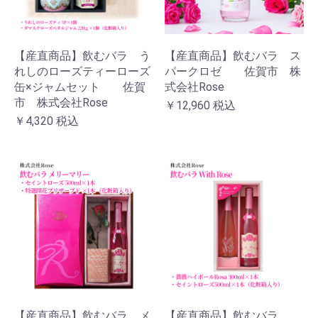
【産直商品】飲むバラ う
【産直商品】飲むバラ ス
れしのローズティーローズ
パークロゼ 佐賀市 株
缶×ジャムセット 佐賀
式会社Rose
市 株式会社Rose
￥12,960
税込
￥4,320
税込
【産直商品】飲むバラ メ
【産直商品】飲むバラ