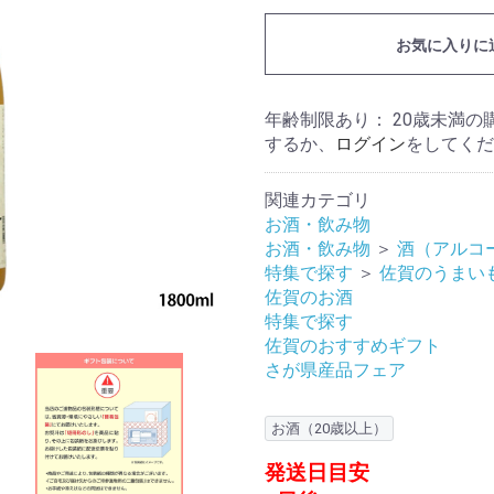
お気に入りに
年齢制限あり： 20歳未満
するか、
ログイン
をしてくだ
関連カテゴリ
お酒・飲み物
お酒・飲み物
＞
酒（アルコ
特集で探す
＞
佐賀のうまい
佐賀のお酒
特集で探す
佐賀のおすすめギフト
さが県産品フェア
お酒（20歳以上）
発送日目安