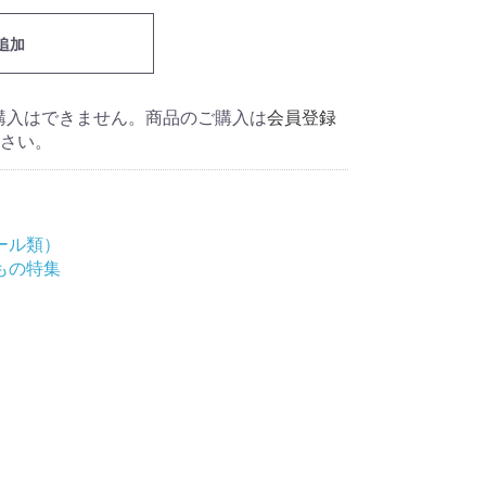
追加
の購入はできません。商品のご購入は
会員登録
さい。
ール類）
もの特集