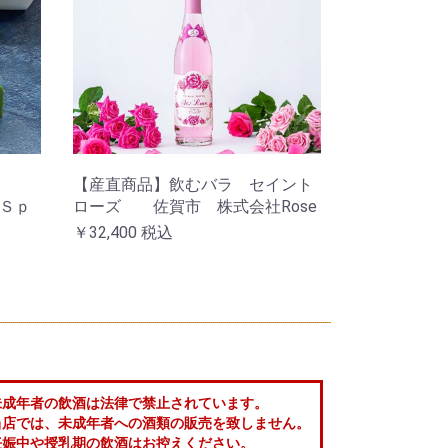
【産直商品】飲むバラ セイント
社Ｓｐ
ローズ 佐賀市 株式会社Rose
￥32,400
税込
未成年者の飲酒は法律で禁止されています。
当店では、未成年者への酒類の販売を致しません。
妊娠中や授乳期の飲酒はお控えください。