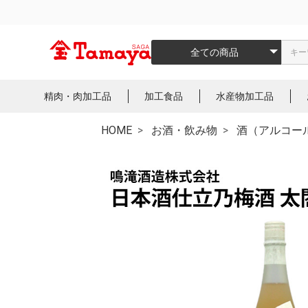
全ての商品
精肉・肉加工品
加工食品
水産物加工品
HOME
お酒・飲み物
酒（アルコー