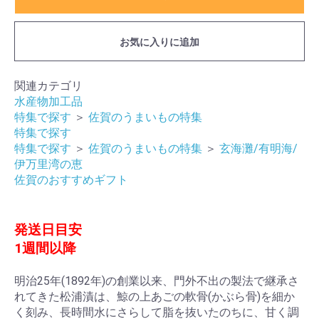
お気に入りに追加
関連カテゴリ
水産物加工品
特集で探す
＞
佐賀のうまいもの特集
特集で探す
特集で探す
＞
佐賀のうまいもの特集
＞
玄海灘/有明海/
伊万里湾の恵
佐賀のおすすめギフト
発送日目安
1週間以降
明治25年(1892年)の創業以来、門外不出の製法で継承さ
れてきた松浦漬は、鯨の上あごの軟骨(かぶら骨)を細か
く刻み、長時間水にさらして脂を抜いたのちに、甘く調