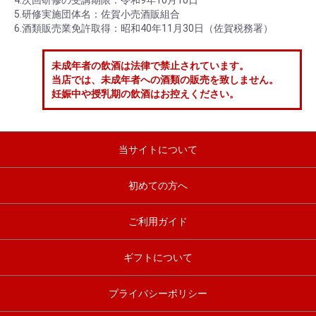
4.次回研修の受講期限：令和9年10月10日
5.研修実施団体名：佐賀小売酒販組合
6.酒類販売業免許取得：昭和40年11月30日（佐賀税務署）
未成年者の飲酒は法律で禁止されています。
当店では、未成年者への酒類の販売を致しません。
妊娠中や授乳期の飲酒はお控えください。
当サイトについて
初めての方へ
ご利用ガイド
ギフトについて
プライバシーポリシー