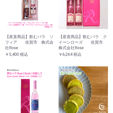
【産直商品】飲むバラ ソ
【産直商品】飲むバラ ク
フィア 佐賀市 株式会
イーンローズ 佐賀市
社Rose
株式会社Rose
￥5,400
税込
￥6,264
税込