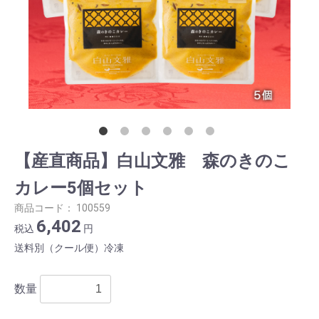
【産直商品】白山文雅 森のきのこ
カレー5個セット
商品コード：
100559
6,402
税込
円
送料別（クール便）冷凍
数量