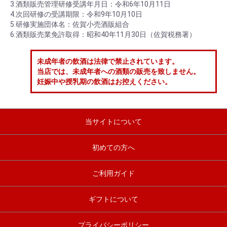
3.酒類販売管理研修受講年月日：令和6年10月11日
4.次回研修の受講期限：令和9年10月10日
5.研修実施団体名：佐賀小売酒販組合
6.酒類販売業免許取得：昭和40年11月30日（佐賀税務署）
未成年者の飲酒は法律で禁止されています。
当店では、未成年者への酒類の販売を致しません。
妊娠中や授乳期の飲酒はお控えください。
当サイトについて
初めての方へ
ご利用ガイド
ギフトについて
プライバシーポリシー