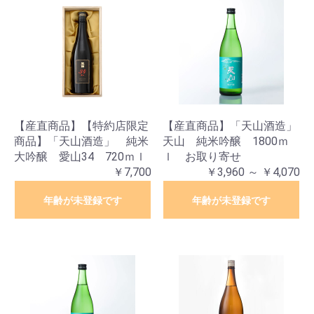
【産直商品】【特約店限定
【産直商品】「天山酒造」
商品】「天山酒造」 純米
天山 純米吟醸 1800ｍ
大吟醸 愛山34 720ｍｌ
ｌ お取り寄せ
￥7,700
￥3,960 ～ ￥4,070
年齢が未登録です
年齢が未登録です