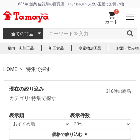
1806年 創業 佐賀県の百貨店 いいものいっぱい玉屋でお買い物
0
カート
全ての商品
精肉・肉加工品
加工食品
水産物加工品
お酒・飲み物
HOME
特集で探す
現在の絞り込み
316件の商品
カテゴリ: 特集で探す
表示順
表示件数
価格で絞り込む
▼