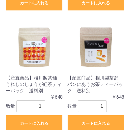
カートに入れる
カートに入れる
お買い物を続ける
カートへ進む
【産直商品】相川製茶舗
【産直商品】相川製茶舗
うれしのしょうが紅茶ティ
パンにあうお茶ティーパッ
ーパック 送料別
ク 送料別
￥648
￥648
数量
数量
カートに入れる
カートに入れる