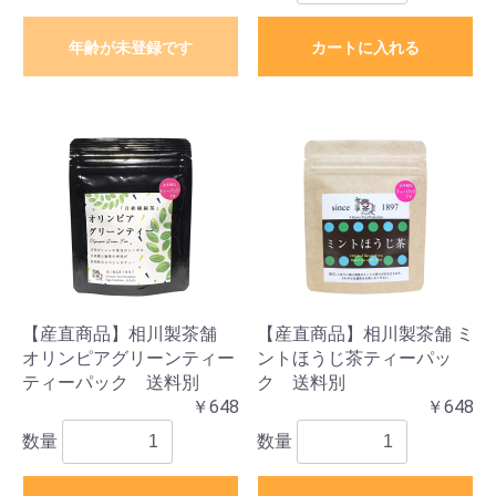
年齢が未登録です
カートに入れる
【産直商品】相川製茶舗
【産直商品】相川製茶舗 ミ
オリンピアグリーンティー
ントほうじ茶ティーパッ
ティーパック 送料別
ク 送料別
￥648
￥648
数量
数量