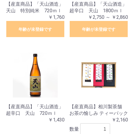
【産直商品】「天山酒造」
【産直商品】「天山酒造」
天山 特別純米 720ｍｌ
超辛口 天山 1800ｍｌ
￥1,760
￥2,750 ～ ￥2,860
年齢が未登録です
年齢が未登録です
【産直商品】「天山酒造」
【産直商品】相川製茶舗
超辛口 天山 720ｍｌ
お茶の愉しみ ティーパック
￥1,430
￥2,160
数量