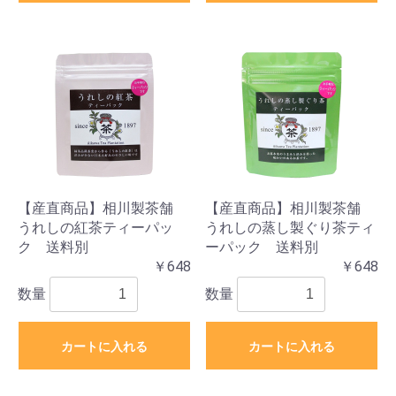
【産直商品】相川製茶舗
【産直商品】相川製茶舗
うれしの紅茶ティーパッ
うれしの蒸し製ぐり茶ティ
ク 送料別
ーパック 送料別
￥648
￥648
数量
数量
カートに入れる
カートに入れる