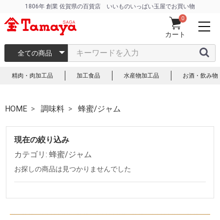
1806年 創業 佐賀県の百貨店 いいものいっぱい玉屋でお買い物
0
カート
全ての商品
精肉・肉加工品
加工食品
水産物加工品
お酒・飲み物
HOME
調味料
蜂蜜/ジャム
現在の絞り込み
カテゴリ: 蜂蜜/ジャム
お探しの商品は見つかりませんでした