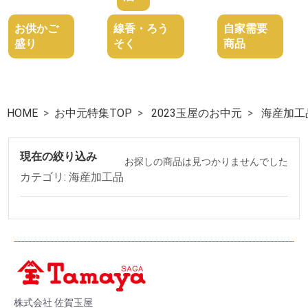
お供かご
線香・ろう
自家需要
盛り
そく
商品
HOME
お中元特集TOP
2023玉屋のお中元
海産加工
現在の絞り込み
お探しの商品は見つかりませんでした
カテゴリ: 海産加工品
株式会社 佐賀玉屋