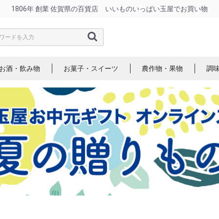
1806年 創業 佐賀県の百貨店 いいものいっぱい玉屋でお買い物
お酒・飲み物
お菓子・スイーツ
農作物・果物
調