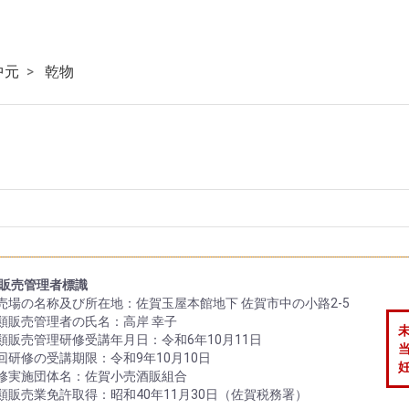
中元
乾物
販売管理者標識
販売場の名称及び所在地：佐賀玉屋本館地下 佐賀市中の小路2-5
酒類販売管理者の氏名：高岸 幸子
酒類販売管理研修受講年月日：令和6年10月11日
次回研修の受講期限：令和9年10月10日
研修実施団体名：佐賀小売酒販組合
酒類販売業免許取得：昭和40年11月30日（佐賀税務署）