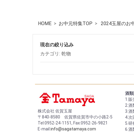
HOME
お中元特集TOP
2024玉屋のお
現在の絞り込み
カテゴリ: 乾物
酒類
1.
2.
株式会社 佐賀玉屋
3.
〒840-8580 佐賀県佐賀市中の小路2-5
4.
Tel:0952-24-1151, Fax:0952-26-9821
5.
E-mail:
info@sagatamaya.com
6.