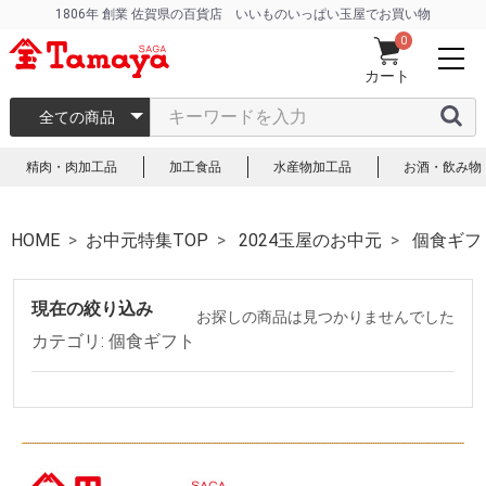
1806年 創業 佐賀県の百貨店 いいものいっぱい玉屋でお買い物
0
カート
全ての商品
精肉・肉加工品
加工食品
水産物加工品
お酒・飲み物
HOME
お中元特集TOP
2024玉屋のお中元
個食ギフ
現在の絞り込み
お探しの商品は見つかりませんでした
カテゴリ: 個食ギフト