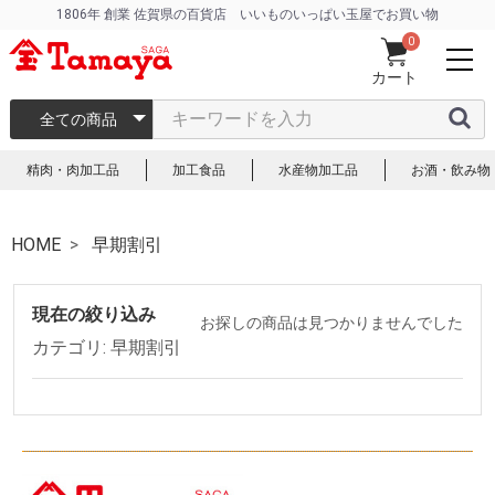
1806年 創業 佐賀県の百貨店 いいものいっぱい玉屋でお買い物
0
カート
全ての商品
精肉・肉加工品
加工食品
水産物加工品
お酒・飲み物
HOME
早期割引
現在の絞り込み
お探しの商品は見つかりませんでした
カテゴリ: 早期割引