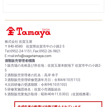
株式会社 佐賀玉屋
〒840-8580 佐賀県佐賀市中の小路2-5
Tel:0952-24-1151, Fax:0952-26-9821
E-mail:
info@sagatamaya.com
酒類販売管理者標識
1.販売場の名称及び所在地：佐賀玉屋本館地下 佐賀市中の小路2-
5
2.酒類販売管理者の氏名：高岸 幸子
3.酒類販売管理研修受講年月日：令和6年10月11日
4.次回研修の受講期限：令和9年10月10日
5.研修実施団体名：佐賀小売酒販組合
6.酒類販売業免許取得：昭和40年11月30日（佐賀税務署）
未成年者の飲酒は法律で禁止されています。