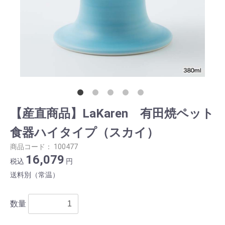
【産直商品】LaKaren 有田焼ペット
食器ハイタイプ（スカイ）
商品コード：
100477
16,079
税込
円
送料別（常温）
数量