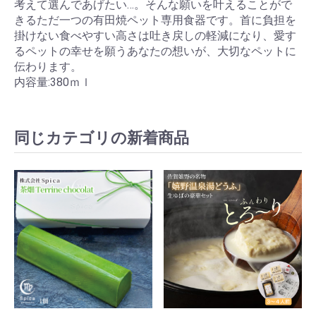
考えて選んであげたい…。そんな願いを叶えることがで
きるただ一つの有田焼ペット専用食器です。首に負担を
掛けない食べやすい高さは吐き戻しの軽減になり、愛す
るペットの幸せを願うあなたの想いが、大切なペットに
伝わります。
内容量:380ｍｌ
同じカテゴリの新着商品
お買い物を続ける
カートへ進む