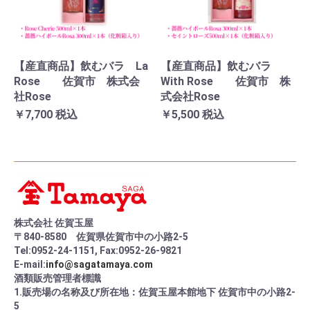
【産直商品】飲むバラ La
【産直商品】飲むバラ
Rose 佐賀市 株式会
With Rose 佐賀市 株
社Rose
式会社Rose
￥7,700
税込
￥5,500
税込
株式会社 佐賀玉屋
〒840-8580 佐賀県佐賀市中の小路2-5
Tel:0952-24-1151, Fax:0952-26-9821
E-mail:
info@sagatamaya.com
酒類販売管理者標識
1.販売場の名称及び所在地：佐賀玉屋本館地下 佐賀市中の小路2-
5