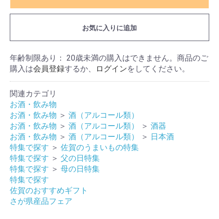
お気に入りに追加
年齢制限あり： 20歳未満の購入はできません。商品のご
購入は
会員登録
するか、
ログイン
をしてください。
関連カテゴリ
お酒・飲み物
お酒・飲み物
＞
酒（アルコール類）
お酒・飲み物
＞
酒（アルコール類）
＞
酒器
お酒・飲み物
＞
酒（アルコール類）
＞
日本酒
特集で探す
＞
佐賀のうまいもの特集
特集で探す
＞
父の日特集
特集で探す
＞
母の日特集
特集で探す
佐賀のおすすめギフト
さが県産品フェア