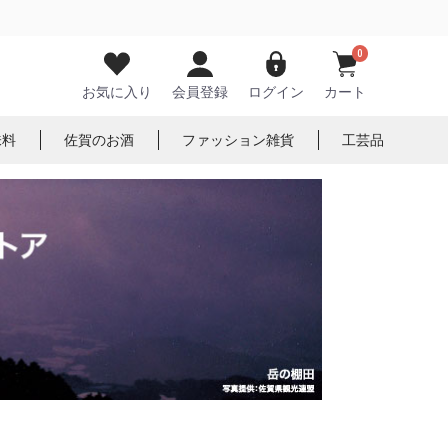
0
お気に入り
会員登録
ログイン
カート
味料
佐賀のお酒
ファッション雑貨
工芸品