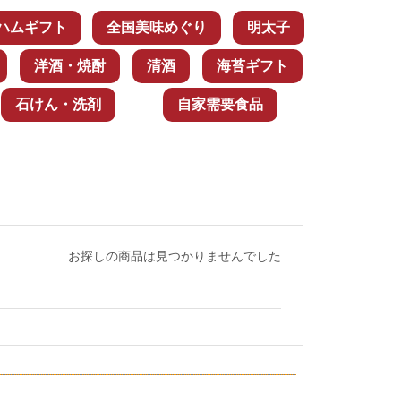
ハムギフト
全国美味めぐり
明太子
洋酒・焼酎
清酒
海苔ギフト
石けん・洗剤
自家需要食品
お探しの商品は見つかりませんでした